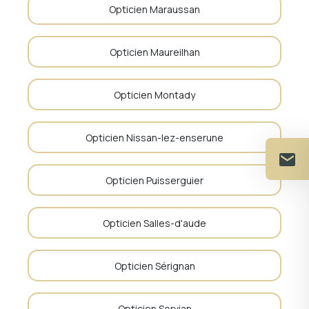
Opticien Maraussan
Opticien Maureilhan
Opticien Montady
Opticien Nissan-lez-enserune
Opticien Puisserguier
Opticien Salles-d'aude
Opticien Sérignan
Opticien Servian