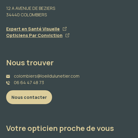
12 A AVENUE DE BEZIERS
34440 COLOMBIERS
Expert en Santé Visuelle
Opticiens Par Conviction
Nous trouver
colombiers@loeildulunetier.com
06 64 47 48 73
Nous contacter
Votre opticien proche de vous