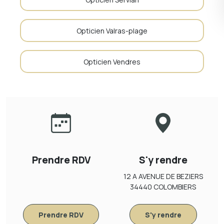
Opticien Valras-plage
Opticien Vendres
Prendre RDV
S'y rendre
12 A AVENUE DE BEZIERS
34440 COLOMBIERS
Prendre RDV
S'y rendre