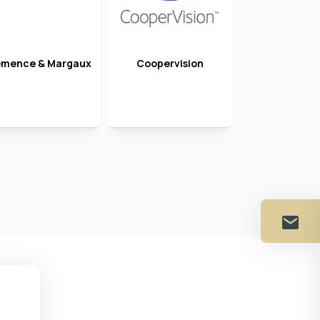
émence & Margaux
Coopervision