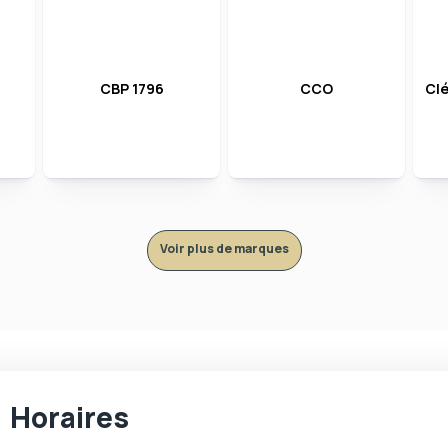
CBP 1796
CCO
Cl
Voir plus de marques
Horaires