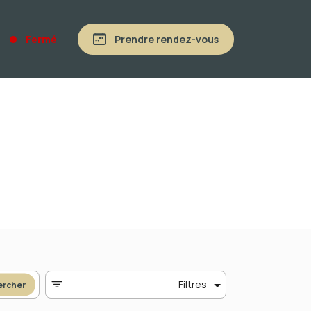
Fermé
Prendre rendez-vous
Filtres
ercher