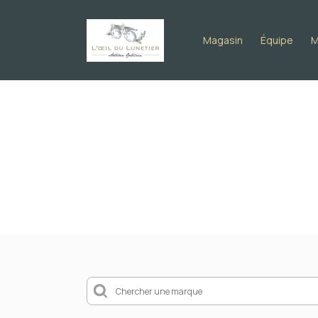
Magasin
Équipe
M