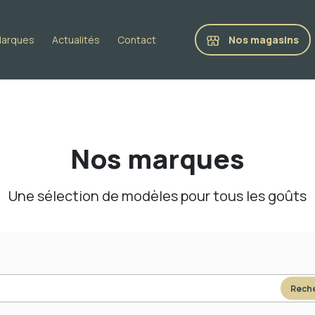
Nos magasins
arques
Actualités
Contact
Nos marques
Une sélection de modèles pour tous les goûts
Rech